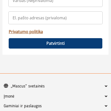
Privatumo politika
Patvirtinti
„Mascus“ svetainės
Įmonė
Gaminiai ir paslaugos