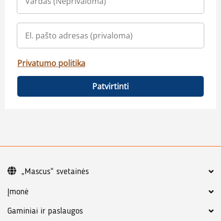
Privatumo politika
Patvirtinti
„Mascus“ svetainės
Įmonė
Gaminiai ir paslaugos