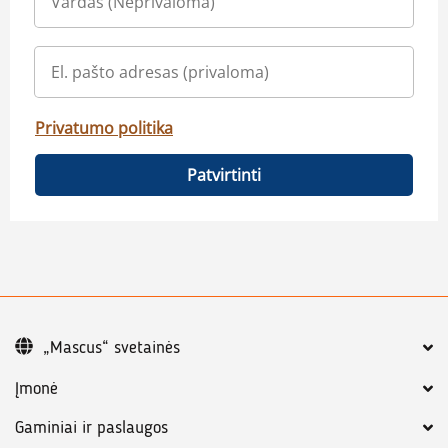
Privatumo politika
Patvirtinti
„Mascus“ svetainės
Įmonė
Gaminiai ir paslaugos