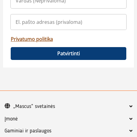
Privatumo politika
Patvirtinti
„Mascus“ svetainės
Įmonė
Gaminiai ir paslaugos