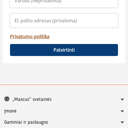
Privatumo politika
Patvirtinti
„Mascus“ svetainės
Įmonė
Gaminiai ir paslaugos