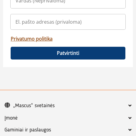
Privatumo politika
Patvirtinti
„Mascus“ svetainės
Įmonė
Gaminiai ir paslaugos