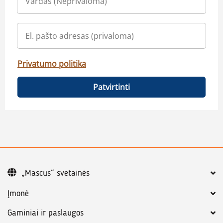
Privatumo politika
Patvirtinti
„Mascus“ svetainės
Įmonė
Gaminiai ir paslaugos