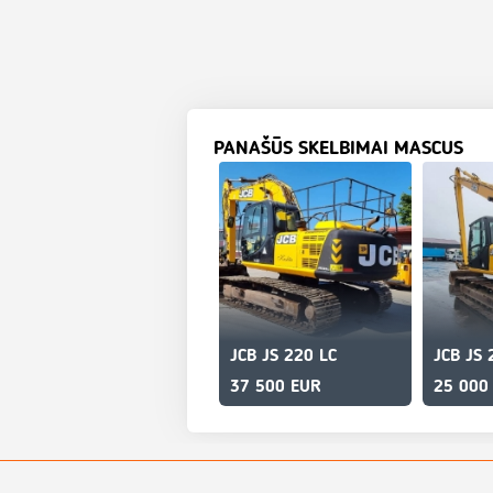
PANAŠŪS SKELBIMAI MASCUS
JCB JS 220 LC
JCB JS
37 500 EUR
25 000