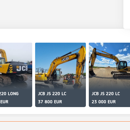
 220 LONG
JCB JS 220 LC
JCB JS 220 LC
 EUR
37 800 EUR
23 000 EUR