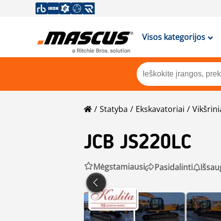
Visos kategorijos
Statyba
Ekskavatoriai
Vikšrini
JCB
JS220LC
Mėgstamiausi
Pasidalinti
Išsau