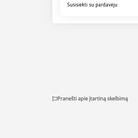
Susisiekti su pardavėju
Pranešti apie įtartiną skelbimą