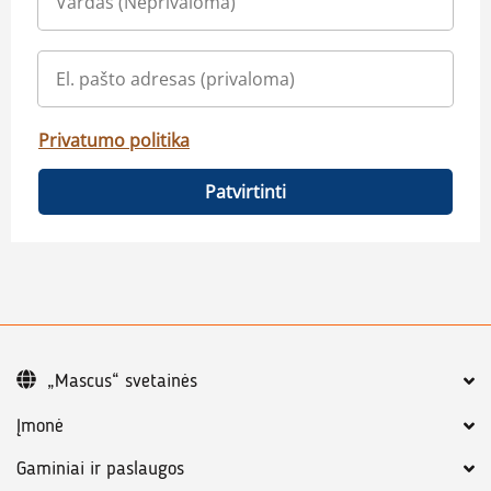
Privatumo politika
Patvirtinti
„Mascus“ svetainės
Įmonė
Gaminiai ir paslaugos