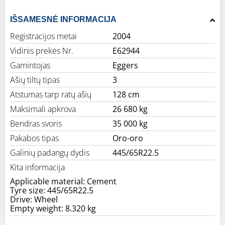
IŠSAMESNĖ INFORMACIJA
Registracijos metai
2004
Vidinis prekės Nr.
E62944
Gamintojas
Eggers
Ašių tiltų tipas
3
Atstumas tarp ratų ašių
128 cm
Maksimali apkrova
26 680 kg
Bendras svoris
35 000 kg
Pakabos tipas
Oro-oro
Galinių padangų dydis
445/65R22.5
Kita informacija
Applicable material: Cement
Tyre size: 445/65R22.5
Drive: Wheel
Empty weight: 8.320 kg