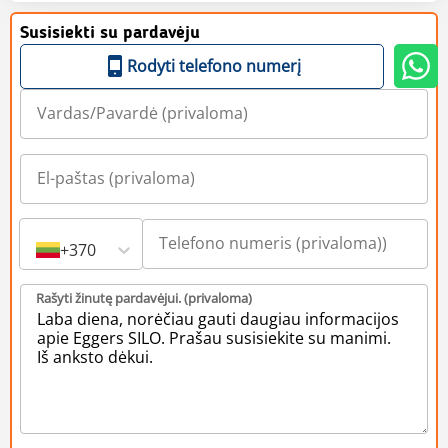
Susisiekti su pardavėju
Rodyti telefono numerį
+370
Rašyti žinutę pardavėjui. (privaloma)