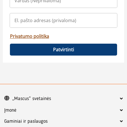
Privatumo politika
Patvirtinti
„Mascus“ svetainės
Įmonė
Gaminiai ir paslaugos