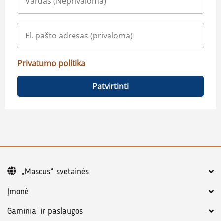
Privatumo politika
Patvirtinti
„Mascus“ svetainės
Įmonė
Gaminiai ir paslaugos