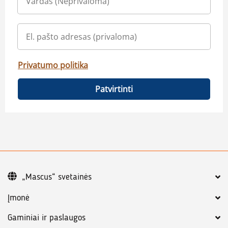
Privatumo politika
Patvirtinti
„Mascus“ svetainės
Įmonė
Gaminiai ir paslaugos