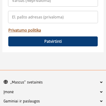
Privatumo politika
Patvirtinti
„Mascus“ svetainės
Įmonė
Gaminiai ir paslaugos