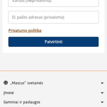
Privatumo politika
Patvirtinti
„Mascus“ svetainės
Įmonė
Gaminiai ir paslaugos