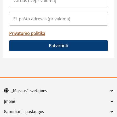
Privatumo politika
Patvirtinti
„Mascus“ svetainės
Įmonė
Gaminiai ir paslaugos