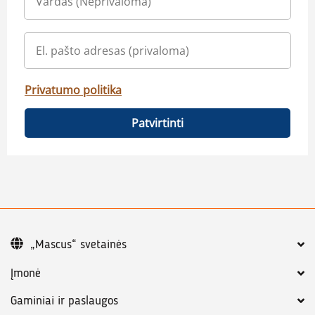
Privatumo politika
Patvirtinti
„Mascus“ svetainės
Įmonė
Gaminiai ir paslaugos