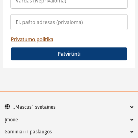
Privatumo politika
Patvirtinti
„Mascus“ svetainės
Įmonė
Gaminiai ir paslaugos