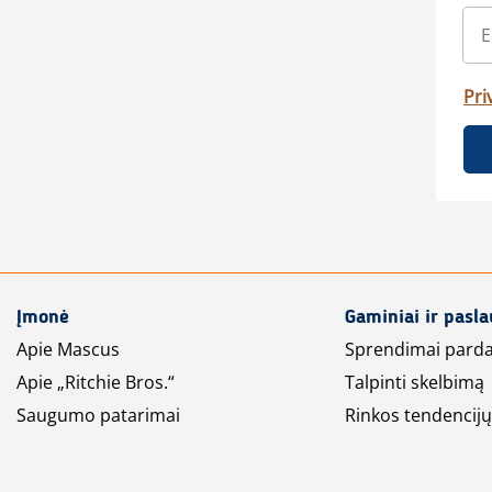
Pri
Įmonė
Gaminiai ir pasl
Apie Mascus
Sprendimai pard
Apie „Ritchie Bros.“
Talpinti skelbimą
Saugumo patarimai
Rinkos tendencijų