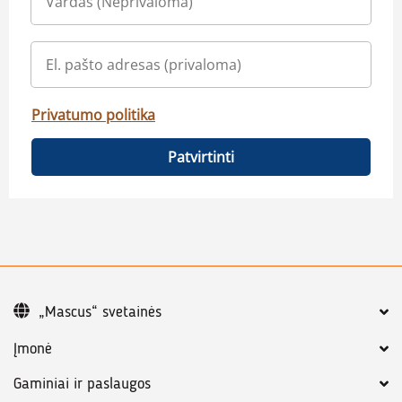
Privatumo politika
Patvirtinti
„Mascus“ svetainės
Įmonė
Gaminiai ir paslaugos