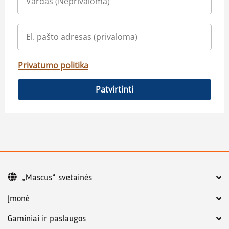
Privatumo politika
Patvirtinti
„Mascus“ svetainės
Įmonė
Gaminiai ir paslaugos