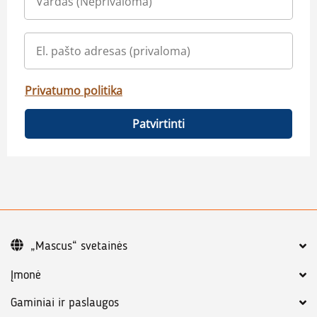
Privatumo politika
Patvirtinti
„Mascus“ svetainės
Įmonė
Gaminiai ir paslaugos