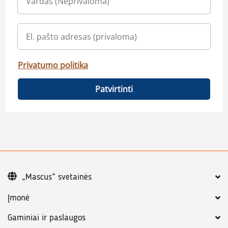
Privatumo politika
Patvirtinti
„Mascus“ svetainės
Įmonė
Gaminiai ir paslaugos