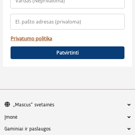
Privatumo politika
Patvirtinti
„Mascus“ svetainės
Įmonė
Gaminiai ir paslaugos