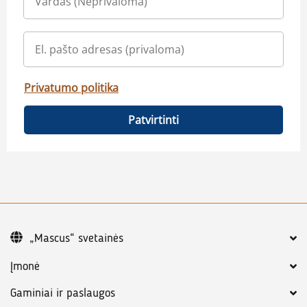
Privatumo politika
Patvirtinti
„Mascus“ svetainės
Įmonė
Gaminiai ir paslaugos