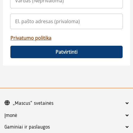
Privatumo politika
Patvirtinti
„Mascus“ svetainės
Įmonė
Gaminiai ir paslaugos