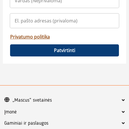
Privatumo politika
Patvirtinti
„Mascus“ svetainės
Įmonė
Gaminiai ir paslaugos