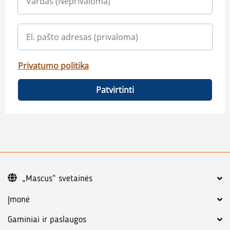
Privatumo politika
Patvirtinti
„Mascus“ svetainės
Įmonė
Gaminiai ir paslaugos