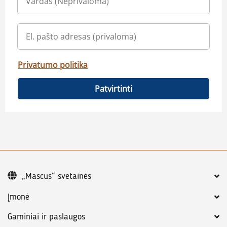
Privatumo politika
Patvirtinti
„Mascus“ svetainės
Įmonė
Gaminiai ir paslaugos