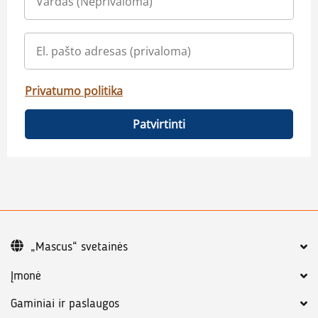
Privatumo politika
Patvirtinti
„Mascus“ svetainės
Įmonė
Gaminiai ir paslaugos