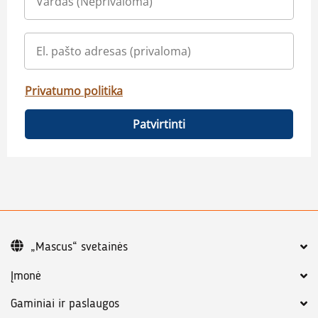
Privatumo politika
Patvirtinti
„Mascus“ svetainės
Įmonė
Gaminiai ir paslaugos