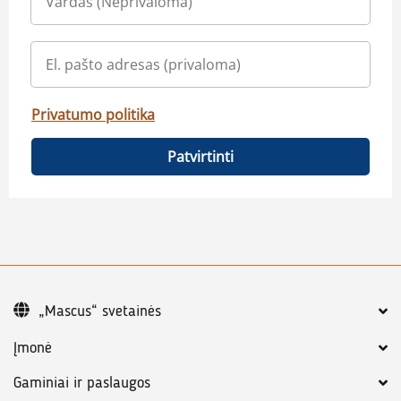
Privatumo politika
Patvirtinti
„Mascus“ svetainės
Įmonė
Gaminiai ir paslaugos