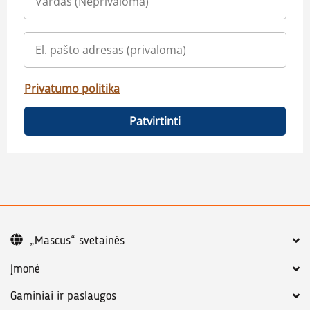
Privatumo politika
Patvirtinti
„Mascus“ svetainės
Įmonė
Gaminiai ir paslaugos