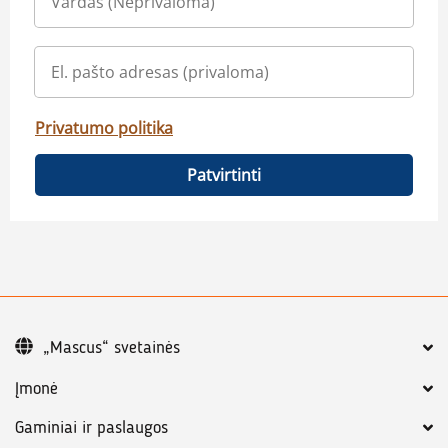
Privatumo politika
Patvirtinti
„Mascus“ svetainės
Įmonė
Gaminiai ir paslaugos