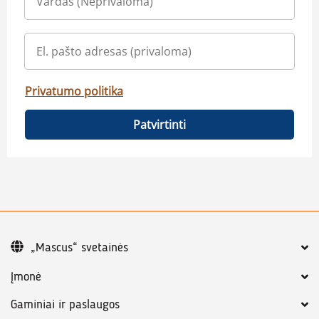
Privatumo politika
Patvirtinti
„Mascus“ svetainės
Įmonė
Gaminiai ir paslaugos