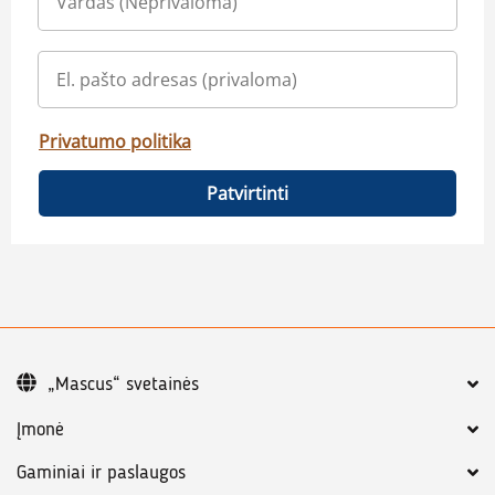
Privatumo politika
Patvirtinti
„Mascus“ svetainės
Įmonė
Gaminiai ir paslaugos