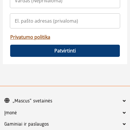
Privatumo politika
Patvirtinti
„Mascus“ svetainės
Įmonė
Gaminiai ir paslaugos