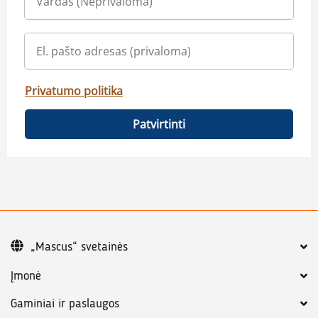
Privatumo politika
Patvirtinti
„Mascus“ svetainės
Įmonė
Gaminiai ir paslaugos