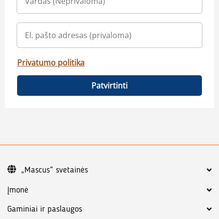
Privatumo politika
Patvirtinti
„Mascus“ svetainės
Įmonė
Gaminiai ir paslaugos