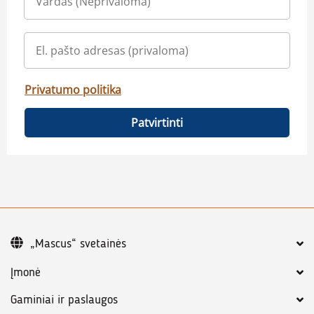
Privatumo politika
Patvirtinti
„Mascus“ svetainės
Įmonė
Gaminiai ir paslaugos