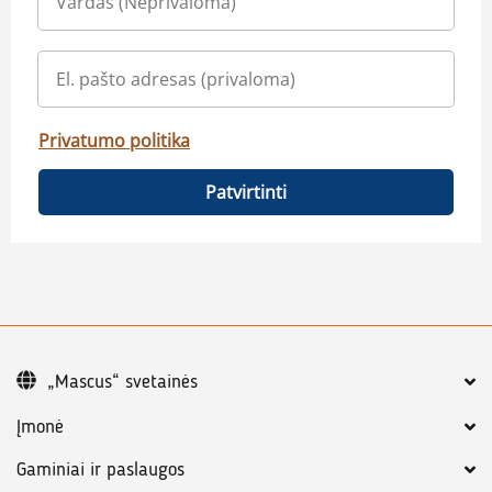
Privatumo politika
Patvirtinti
„Mascus“ svetainės
Įmonė
Gaminiai ir paslaugos