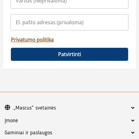
Privatumo politika
Patvirtinti
„Mascus“ svetainės
Įmonė
Gaminiai ir paslaugos