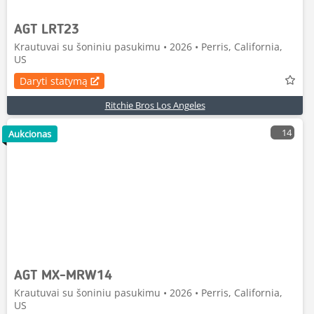
AGT LRT23
Krautuvai su šoniniu pasukimu • 2026 • Perris, California,
US
Daryti statymą
Ritchie Bros Los Angeles
14
Aukcionas
AGT MX-MRW14
Krautuvai su šoniniu pasukimu • 2026 • Perris, California,
US