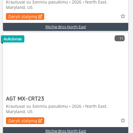
Krautuvai su šoniniu pasukimu • 2026 • North East,
Maryland, US
Daryti statymą
Ritchie Bros North East
11
Aukcionas
AGT MX-CRT23
Krautuvai su šoniniu pasukimu • 2026 • North East,
Maryland, US
Daryti statymą
Ritchie Bros North East