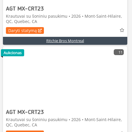
AGT MX-CRT23
Krautuvai su šoniniu pasukimu • 2026 • Mont-Saint-Hilaire,
QC, Quebec, CA
Daryti statymą
Ritchie Bros Montreal
11
Aukcionas
AGT MX-CRT23
Krautuvai su šoniniu pasukimu • 2026 • Mont-Saint-Hilaire,
QC, Quebec, CA