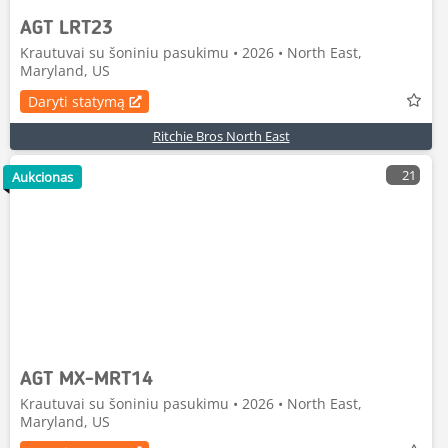
AGT LRT23
Krautuvai su šoniniu pasukimu • 2026 • North East,
Maryland, US
Daryti statymą
Ritchie Bros North East
21
Aukcionas
AGT MX-MRT14
Krautuvai su šoniniu pasukimu • 2026 • North East,
Maryland, US