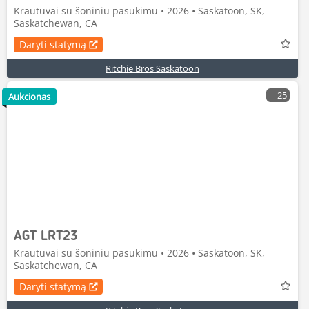
Krautuvai su šoniniu pasukimu • 2026 • Saskatoon, SK,
Saskatchewan, CA
Daryti statymą
Ritchie Bros Saskatoon
25
Aukcionas
AGT LRT23
Krautuvai su šoniniu pasukimu • 2026 • Saskatoon, SK,
Saskatchewan, CA
Daryti statymą