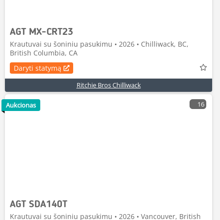
AGT MX-CRT23
Krautuvai su šoniniu pasukimu • 2026 • Chilliwack, BC,
British Columbia, CA
Daryti statymą
Ritchie Bros Chilliwack
16
Aukcionas
AGT SDA140T
Krautuvai su šoniniu pasukimu • 2026 • Vancouver, British