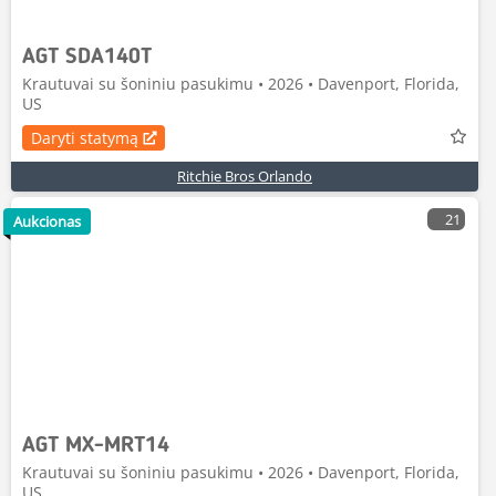
AGT SDA140T
Krautuvai su šoniniu pasukimu • 2026 • Davenport, Florida,
US
Daryti statymą
Ritchie Bros Orlando
21
Aukcionas
AGT MX-MRT14
Krautuvai su šoniniu pasukimu • 2026 • Davenport, Florida,
US