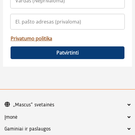
Privatumo politika
Patvirtinti
„Mascus“ svetainės
Įmonė
Gaminiai ir paslaugos