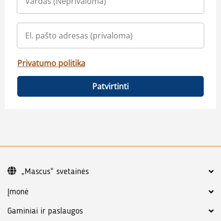
Privatumo politika
Patvirtinti
„Mascus“ svetainės
Įmonė
Gaminiai ir paslaugos