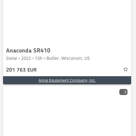
Anaconda SR410
Sietai • 2022 • 15h • Butler, Wisconsin, US
201 763 EUR
Aring Equipment Company, Inc.
3