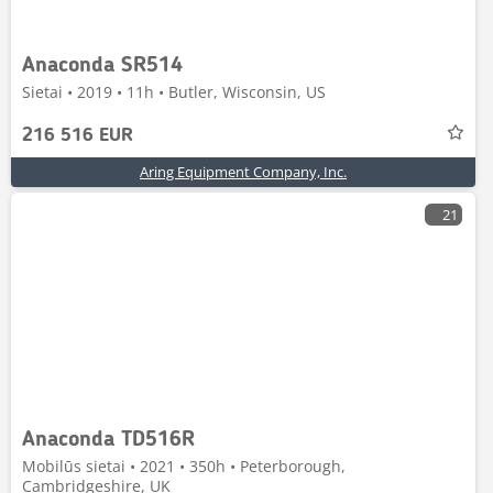
Anaconda SR514
Sietai • 2019 • 11h • Butler, Wisconsin, US
216 516 EUR
Aring Equipment Company, Inc.
21
Anaconda TD516R
Mobilūs sietai • 2021 • 350h • Peterborough,
Cambridgeshire, UK