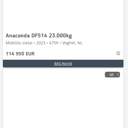
Anaconda DF514 23.000kg
Mobilūs sietai • 2023 • 675h • Veghel, NL
114 950 EUR
BAS World
48
1