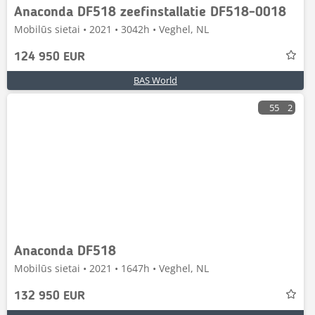
Anaconda DF518 zeefinstallatie DF518-0018
Mobilūs sietai • 2021 • 3042h • Veghel, NL
124 950 EUR
BAS World
55
2
Anaconda DF518
Mobilūs sietai • 2021 • 1647h • Veghel, NL
132 950 EUR