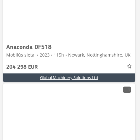
Anaconda DF518
Mobilūs sietai • 2023 • 115h • Newark, Nottinghamshire, UK
204 298 EUR
Global Machinery Solutions Ltd
1