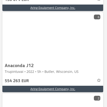
Aring Equipment Company, Inc.
6
Anaconda J12
Trupintuvai • 2022 • 5h • Butler, Wisconsin, US
554 263 EUR
Aring Equipment Company, Inc.
2