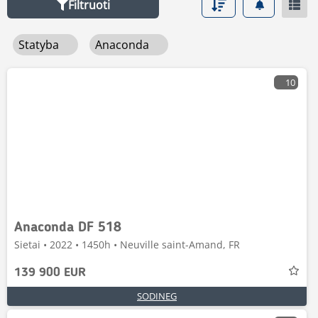
Filtruoti
Statyba
Anaconda
10
Anaconda DF 518
Sietai • 2022 • 1450h • Neuville saint-Amand, FR
139 900 EUR
SODINEG