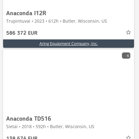
Anaconda I12R
Trupintuvai • 2023 • 612h • Butler, Wisconsin, US
586 372 EUR
Aring Equipment Company, Inc.
6
Anaconda TD516
Sietai • 2018 • 592h • Butler, Wisconsin, US
138 674 EUR