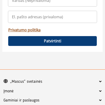
Privatumo politika
Patvirtinti
„Mascus“ svetainės
Įmonė
Gaminiai ir paslaugos