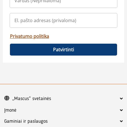
Privatumo politika
Patvirtinti
„Mascus“ svetainės
Įmonė
Gaminiai ir paslaugos