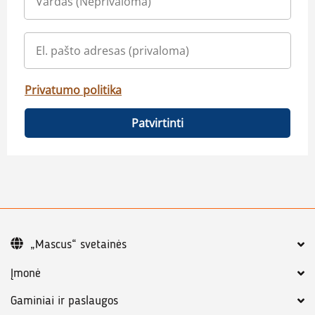
Privatumo politika
Patvirtinti
„Mascus“ svetainės
Įmonė
Gaminiai ir paslaugos