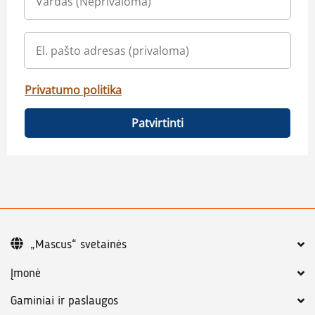
Privatumo politika
Patvirtinti
„Mascus“ svetainės
Įmonė
Gaminiai ir paslaugos